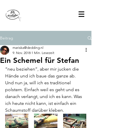
Beitrag
mariska@dedding.nl
9. Nov. 2018
1 Min. Lesezeit
Ein Schemel für Stefan
“neu beziehen”, aber mir jucken die 
Hände und ich baue das ganze ab. 
Und nun ja, will ich es traditionel 
polstern. Einfach weil es geht und es 
danach verlangt, und ich es kann. Was 
ich heute nicht kann, ist einfach ein 
Schaumstoff darüber kleben.