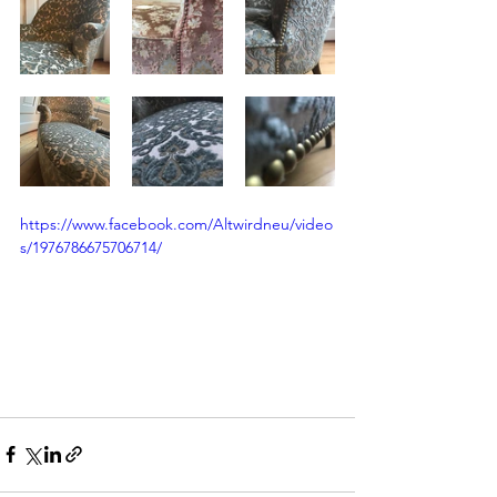
https://www.facebook.com/Altwirdneu/video
s/1976786675706714/