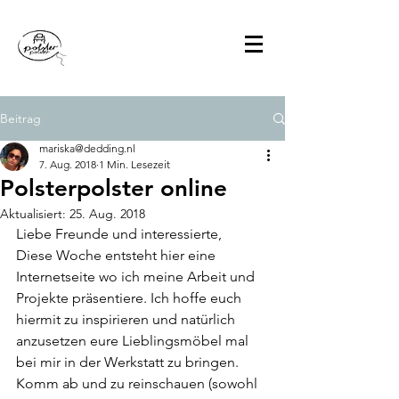
Beitrag
mariska@dedding.nl
7. Aug. 2018
1 Min. Lesezeit
Polsterpolster online
Aktualisiert:
25. Aug. 2018
Liebe Freunde und interessierte,
Diese Woche entsteht hier eine 
Internetseite wo ich meine Arbeit und 
Projekte präsentiere. Ich hoffe euch 
hiermit zu inspirieren und natürlich 
anzusetzen eure Lieblingsmöbel mal 
bei mir in der Werkstatt zu bringen. 
Komm ab und zu reinschauen (sowohl 